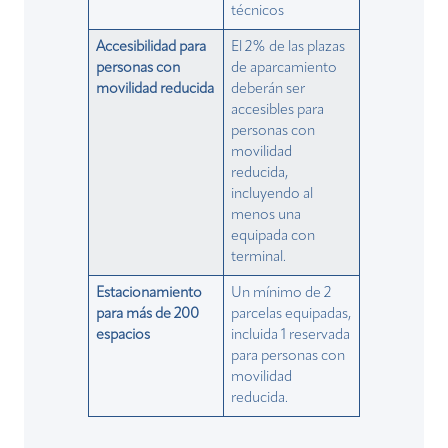
técnicos
Accesibilidad para
El 2% de las plazas
personas con
de aparcamiento
movilidad reducida
deberán ser
accesibles para
personas con
movilidad
reducida,
incluyendo al
menos una
equipada con
terminal.
Estacionamiento
Un mínimo de 2
para más de 200
parcelas equipadas,
espacios
incluida 1 reservada
para personas con
movilidad
reducida.