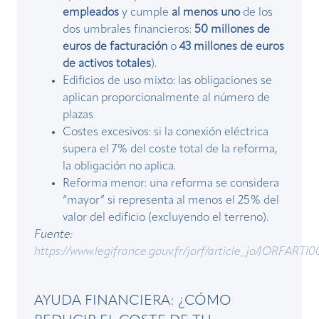
empleados
y cumple
al menos uno
de los
dos umbrales financieros:
50 millones de
euros de facturación
o
43 millones de euros
de activos totales
).
Edificios de uso mixto: las obligaciones se
aplican proporcionalmente al número de
plazas
Costes excesivos: si la conexión eléctrica
supera el 7% del coste total de la reforma,
la obligación no aplica.
Reforma menor: una reforma se considera
“mayor” si representa al menos el 25% del
valor del edificio (excluyendo el terreno).
Fuente:
https://www.legifrance.gouv.fr/jorf/article_jo/JORFART
AYUDA FINANCIERA: ¿CÓMO