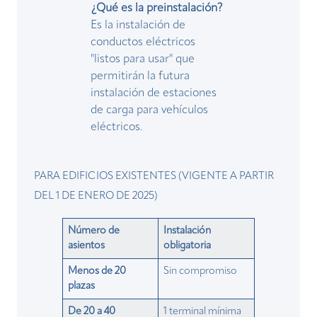
¿Qué es la preinstalación?
Es la instalación de
conductos eléctricos
"listos para usar" que
permitirán la futura
instalación de estaciones
de carga para vehículos
eléctricos.
PARA EDIFICIOS EXISTENTES (VIGENTE A PARTIR
DEL 1 DE ENERO DE 2025)
Número de
Instalación
asientos
obligatoria
Menos de 20
Sin compromiso
plazas
De 20 a 40
1 terminal mínima