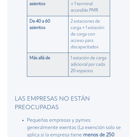
asientos
+ 1 terminal
accesible PMR
De 40 a 60
2 estaciones de
asientos
carga + 1 estación
de carga con
acceso para
discapacitados
Más allá de
1 estación de carga
adicional por cada
20 espacios
LAS EMPRESAS NO ESTÁN
PREOCUPADAS
Pequeñas empresas y pymes:
generalmente exentas (La exención solo se
aplica si la empresa tiene
menos de 250