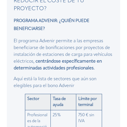
REDUCIR EL COSTE DE TU
PROYECTO?
PROGRAMA ADVENIR: ¿QUIÉN PUEDE
BENEFICIARSE?
El programa Advenir permite a las empresas
beneficiarse de bonificaciones por proyectos de
instalación de estaciones de carga para vehículos
eléctricos,
centrándose específicamente en
determinadas actividades profesionales.
Aquí está la lista de sectores que aún son
elegibles para el bono Advenir
Sector
Tasa de
Límite por
ayuda
terminal
Profesional
25%
750 € sin
es de la
IVA