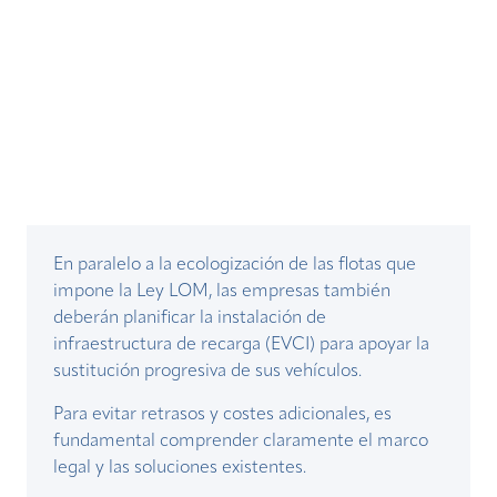
En paralelo a la ecologización de las flotas que
impone la Ley LOM, las empresas también
deberán planificar la instalación de
infraestructura de recarga (EVCI) para apoyar la
sustitución progresiva de sus vehículos.
Para evitar retrasos y costes adicionales, es
fundamental comprender claramente el marco
legal y las soluciones existentes.