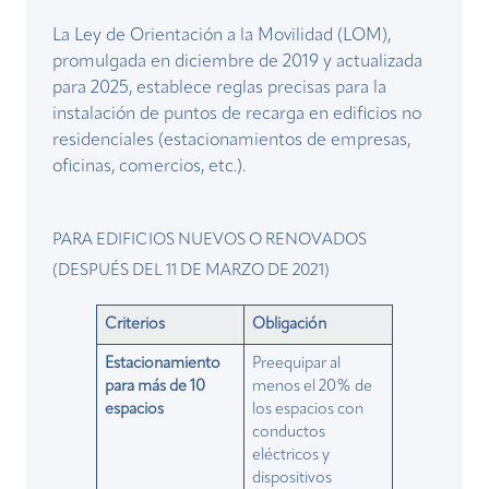
La Ley de Orientación a la Movilidad (LOM),
promulgada en diciembre de 2019 y actualizada
para 2025, establece reglas precisas para la
instalación de puntos de recarga en edificios no
residenciales (estacionamientos de empresas,
oficinas, comercios, etc.).
PARA EDIFICIOS NUEVOS O RENOVADOS
(DESPUÉS DEL 11 DE MARZO DE 2021)
Criterios
Obligación
Estacionamiento
Preequipar al
para más de 10
menos el 20% de
espacios
los espacios con
conductos
eléctricos y
dispositivos