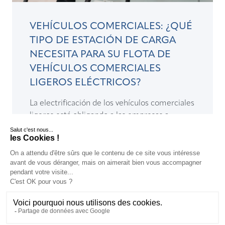
VEHÍCULOS COMERCIALES: ¿QUÉ
TIPO DE ESTACIÓN DE CARGA
NECESITA PARA SU FLOTA DE
VEHÍCULOS COMERCIALES
LIGEROS ELÉCTRICOS?
La electrificación de los vehículos comerciales
ligeros está obligando a las empresas a
anticipar sus necesidades de infraestructura
de recarga para vehículos eléctricos...
LEER >