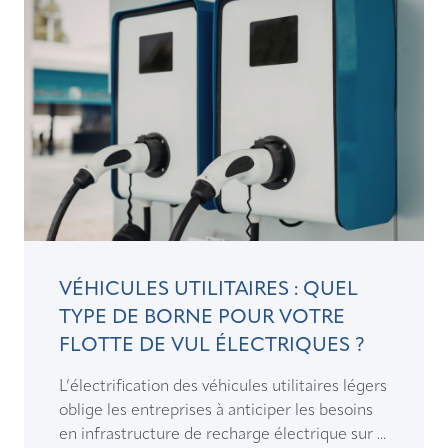
VÉHICULES UTILITAIRES : QUEL
TYPE DE BORNE POUR VOTRE
FLOTTE DE VUL ÉLECTRIQUES ?
L’électrification des véhicules utilitaires légers
oblige les entreprises à anticiper les besoins
en infrastructure de recharge électrique sur ...