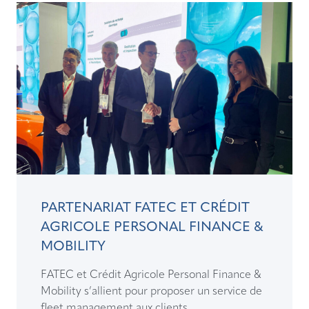
PARTENARIAT FATEC ET CRÉDIT
AGRICOLE PERSONAL FINANCE &
MOBILITY
FATEC et Crédit Agricole Personal Finance &
Mobility s’allient pour proposer un service de
fleet management aux clients ...