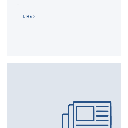
...
LIRE >