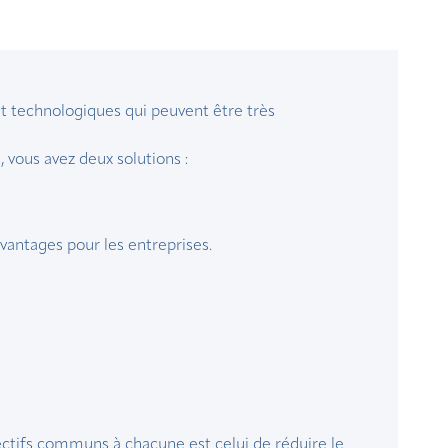
 et technologiques qui peuvent être très
 vous avez deux solutions :
avantages pour les entreprises.
ectifs communs à chacune est celui de réduire le