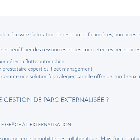
bile nécessite l’allocation de ressources financières, humaines
te et bénéficier des ressources et des compétences nécessaires,
r gérer la flotte automobile.
un prestataire expert du fleet management.
rs comme une solution à privilégier, car elle offre de nombreux 
 GESTION DE PARC EXTERNALISÉE ?
TE GRÂCE À L’EXTERNALISATION
 qui concerne la mobilité des collaborateurs. Mais l’un des obj