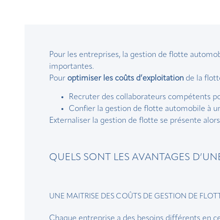
Pour les entreprises, la gestion de flotte automo
importantes.
Pour
optimiser les coûts d’exploitation
de la flot
Recruter des collaborateurs compétents pou
Confier la gestion de flotte automobile à 
Externaliser la gestion de flotte se présente alo
QUELS SONT LES AVANTAGES D’UNE
UNE MAITRISE DES COÛTS DE GESTION DE FLOT
Chaque entreprise a des besoins différents en ce