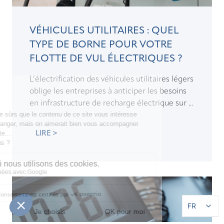
VÉHICULES UTILITAIRES : QUEL
TYPE DE BORNE POUR VOTRE
FLOTTE DE VUL ÉLECTRIQUES ?
L’électrification des véhicules utilitaires légers
oblige les entreprises à anticiper les besoins
en infrastructure de recharge électrique sur ...
LIRE >
FR
FR